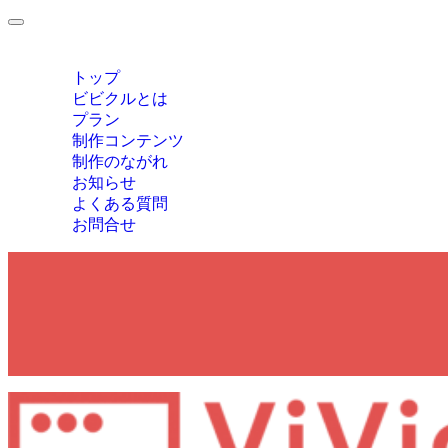
トップ
ビビクルとは
プラン
制作コンテンツ
制作のながれ
お知らせ
よくある質問
お問合せ