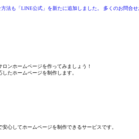
方法も「LINE公式」を新たに追加しました。 多くのお問合
サロンホームページを作ってみましょう！
応したホームページを制作します。
で安心してホームページを制作できるサービスです。