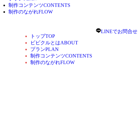
制作コンテンツ
CONTENTS
制作のながれ
FLOW
LINEでお問合せ
トップ
TOP
ビビクルとは
ABOUT
プラン
PLAN
制作コンテンツ
CONTENTS
制作のながれ
FLOW