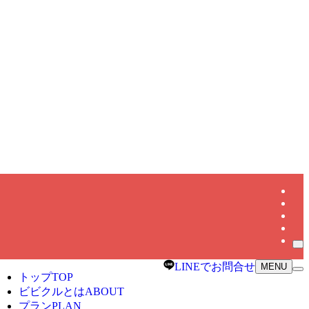
LINEでお問合せ
MENU
トップ
TOP
ビビクルとは
ABOUT
プラン
PLAN