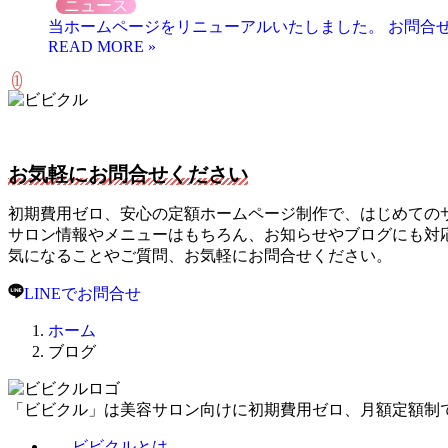
ニュース
当ホームページをリニューアルいたしました。 お問合せ
1
お気軽にお問合せください
初期費用ゼロ、安心の定額ホームページ制作で、はじめての
サロン情報やメニューはもちろん、お知らせやブログにも対
気になることやご質問、お気軽にお問合せください。
LINEでお問合せ
ホーム
ブログ
「ビビクル」は美容サロン向けに初期費用ゼロ、月額定額制
ビビクルとは