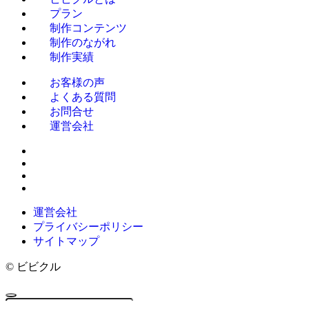
プラン
制作コンテンツ
制作のながれ
制作実績
お客様の声
よくある質問
お問合せ
運営会社
運営会社
プライバシーポリシー
サイトマップ
©
ビビクル