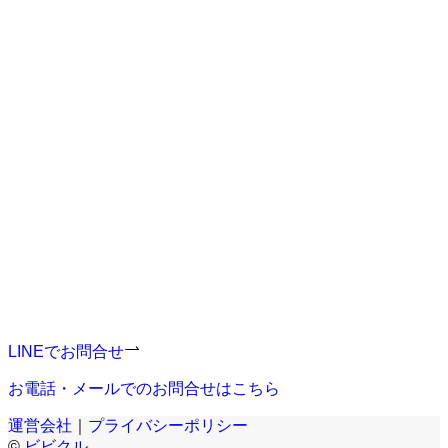
まずは無料でご相談ください。
ビビクルは初期費用0円、サブスク型ホームページ制作サー
ビスです。
リスク少なく高性能高機能なホームページの制作が可能で
す。
お見積もりなど、お気軽にお問合せください。
LINEでお問合せ
お電話・メールでのお問合せはこちら
運営会社
｜
プライバシーポリシー
©
ビビクル