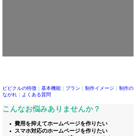
ビビクルの特徴
｜
基本機能
｜
プラン
｜
制作イメージ
｜
制作の
ながれ
｜
よくある質問
こんなお悩みありませんか？
費用を抑えてホームページを作りたい
スマホ対応のホームページを作りたい