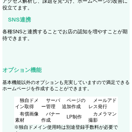
アクセス解析し、課題を見つけ、ホームページの改善に
役立てます。
SNS連携
各種SNSと連携することでお店の認知を増やすことが期
待できます。
オプション機能
基本機能以外のオプションも充実していますので満足できる
ホームページを作成することができます。
独自ドメ
サーバ
ページの
メールアド
イン取得
ー管理
追加作成
レス発行
有償画像
バナー
カメラマン
LP制作
素材
作成
撮影
※独自ドメイン使用時は別途登録手数料が必要で