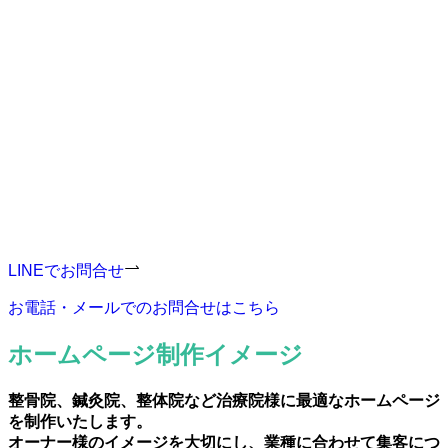
まずは無料でご相談ください。
ビビクルは初期費用0円、サブスク型ホームページ制作サー
ビスです。
リスク少なく高性能高機能なホームページの制作が可能で
す。
お見積もりなど、お気軽にお問合せください。
LINEでお問合せ
お電話・メールでのお問合せはこちら
ホームページ制作イメージ
整骨院、鍼灸院、整体院など治療院様
に最適なホームページ
を制作いたします。
オーナー様のイメージを大切にし、
業種に合わせて集客につ