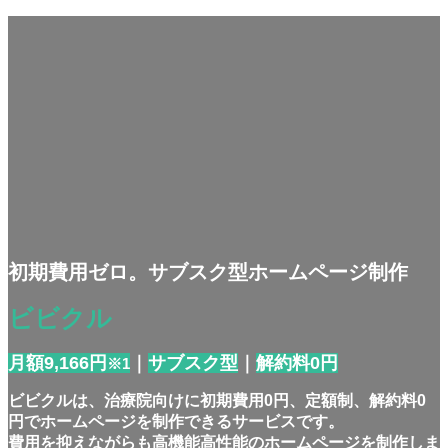
初期費用ゼロ。サブスク型ホームページ制作
ビビクル
月額9,166円
｜
サブスク型
｜
解約料0円
※1
ビビクルは、治療院向けに初期費用0円、定額制、解約料0
円でホームページを制作できるサービスです。
費用を抑えながらも高機能高性能のホームページを制作しま